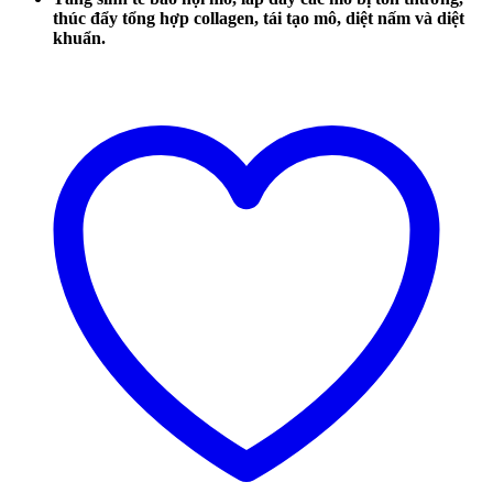
thúc đẩy tổng hợp collagen, tái tạo mô, diệt nấm và diệt
khuẩn.