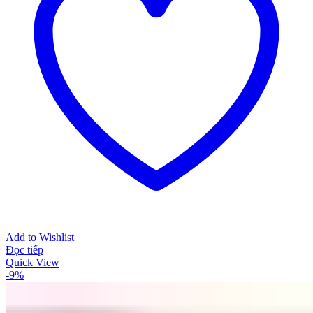
Add to Wishlist
Đọc tiếp
Quick View
-9%