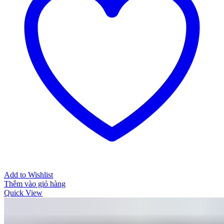
Add to Wishlist
Thêm vào giỏ hàng
Quick View