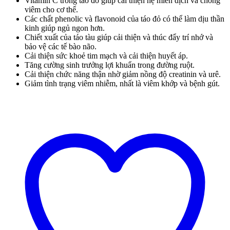
Vitamin C trong táo đỏ giúp cải thiện hệ miễn dịch và chống
viêm cho cơ thể.
Các chất phenolic và flavonoid của táo đỏ có thể làm dịu thần
kinh giúp ngủ ngon hơn.
Chiết xuất của táo tàu giúp cải thiện và thúc đẩy trí nhớ và
bảo vệ các tế bào não.
Cải thiện sức khoẻ tim mạch và cải thiện huyết áp.
Tăng cường sinh trưởng lợi khuẩn trong đường ruột.
Cải thiện chức năng thận nhờ giảm nồng độ creatinin và urê.
Giảm tình trạng viêm nhiễm, nhất là viêm khớp và bệnh gút.