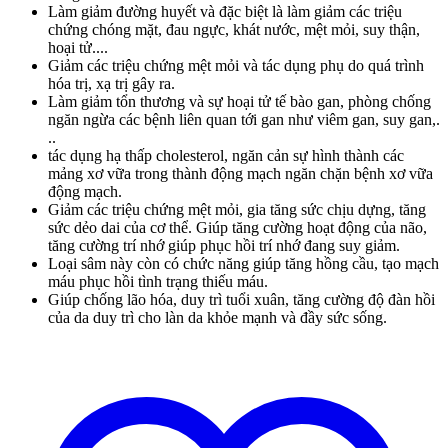
Làm giảm đường huyết và đặc biệt là làm giảm các triệu
chứng chóng mặt, đau ngực, khát nước, mệt mỏi, suy thận,
hoại tử....
Giảm các triệu chứng mệt mỏi và tác dụng phụ do quá trình
hóa trị, xạ trị gây ra.
Làm giảm tổn thương và sự hoại tử tế bào gan, phòng chống
ngăn ngừa các bệnh liên quan tới gan như viêm gan, suy gan,.
..
tác dụng hạ thấp cholesterol, ngăn cản sự hình thành các
mảng xơ vữa trong thành động mạch ngăn chặn bệnh xơ vữa
động mạch.
Giảm các triệu chứng mệt mỏi, gia tăng sức chịu dựng, tăng
sức dẻo dai của cơ thể. Giúp tăng cường hoạt động của não,
tăng cường trí nhớ giúp phục hồi trí nhớ đang suy giảm.
Loại sâm này còn có chức năng giúp
tăng hồng cầu, tạo mạch
máu phục hồi tình trạng thiếu máu.
Giúp chống lão hóa, duy trì tuổi xuân, tăng cường độ đàn hồi
của da duy trì cho làn da khỏe mạnh và đầy sức sống.