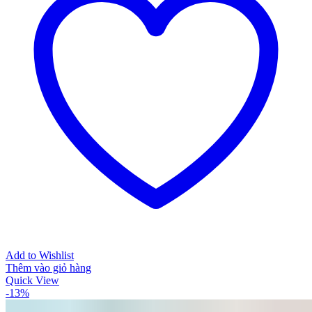
Add to Wishlist
Thêm vào giỏ hàng
Quick View
-13%