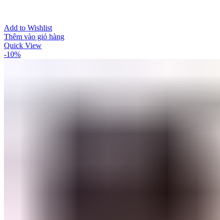
Add to Wishlist
Thêm vào giỏ hàng
Quick View
-10%