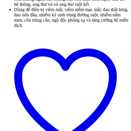
hệ thống, ung thư vú và ung thư ruột kết
Dùng để điều trị viêm mắt, viêm niêm mạc mắt, đau thắt lưng,
đau nửa đầu, nhiễm ký sinh trùng đường ruột, nhiễm nấm
men, côn trùng cắn, ngộ độc phóng xạ và tăng cường hệ miễn
dịch.