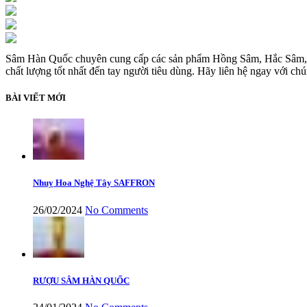
Sâm Hàn Quốc chuyên cung cấp các sản phẩm Hồng Sâm, Hắc Sâm, K
chất lượng tốt nhất đến tay người tiêu dùng. Hãy liên hệ ngay với chú
BÀI VIẾT MỚI
Nhuỵ Hoa Nghệ Tây SAFFRON
26/02/2024
No Comments
RƯỢU SÂM HÀN QUỐC