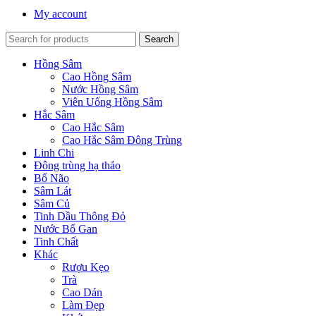
My account
Search
Hồng Sâm
Cao Hồng Sâm
Nước Hồng Sâm
Viên Uống Hồng Sâm
Hắc Sâm
Cao Hắc Sâm
Cao Hắc Sâm Đông Trùng
Linh Chi
Đông trùng hạ thảo
Bổ Não
Sâm Lát
Sâm Củ
Tinh Dầu Thông Đỏ
Nước Bổ Gan
Tinh Chất
Khác
Rượu Kẹo
Trà
Cao Dán
Làm Đẹp