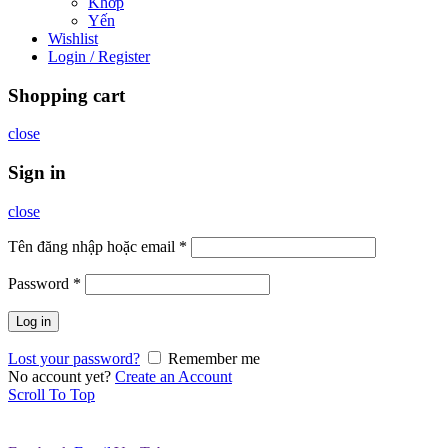
Khớp
Yến
Wishlist
Login / Register
Shopping cart
close
Sign in
close
Tên đăng nhập hoặc email
*
Password
*
Log in
Lost your password?
Remember me
No account yet?
Create an Account
Scroll To Top