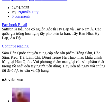
24/01/2025
By
Nguyễn Duy
0
comments
Facebook
Email
Saffron là loài hoa có nguồn gốc từ Hy Lạp và Tây Nam Á. Các
quốc gia trồng hoa nghệ tây phổ biến là Iran, Tây Ban Nha, Hy
Lạp, Ấn Độ, ...
Continue reading
Sâm Hàn Quốc chuyên cung cấp các sản phẩm Hồng Sâm, Hắc
Sâm, Kẹo, Trà, Linh Chi, Đông Trùng Hạ Thảo nhập khẩu chính
hãng tại Hàn Quốc. Với phương châm mang lại các sản phẩm chất
lượng tốt nhất đến tay người tiêu dùng. Hãy liên hệ ngay với chúng
tôi để được tư vấn và đặt hàng ...
BÀI VIẾT MỚI