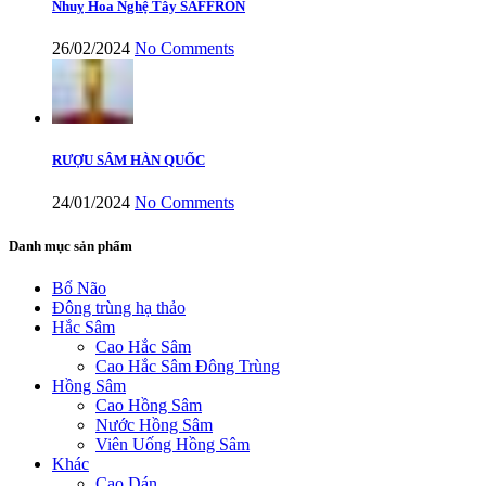
Nhuỵ Hoa Nghệ Tây SAFFRON
26/02/2024
No Comments
RƯỢU SÂM HÀN QUỐC
24/01/2024
No Comments
Danh mục sản phẩm
Bổ Não
Đông trùng hạ thảo
Hắc Sâm
Cao Hắc Sâm
Cao Hắc Sâm Đông Trùng
Hồng Sâm
Cao Hồng Sâm
Nước Hồng Sâm
Viên Uống Hồng Sâm
Khác
Cao Dán