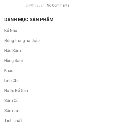
24/01/2024
No Comments
DANH MỤC SẢN PHẨM
Bổ Não
Đông trùng hạ thảo
Hắc Sâm
Hồng Sâm
Khác
Linh Chi
Nước Bổ Gan
Sâm Củ
Sâm Lát
Tinh chất