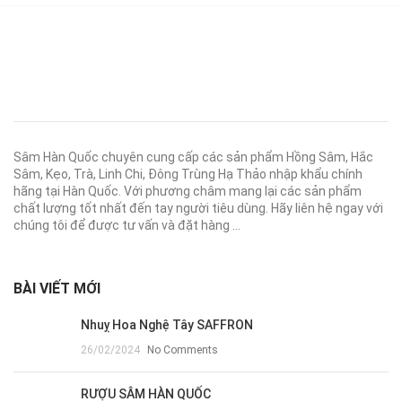
1.850.000 ₫.
Sâm Hàn Quốc chuyên cung cấp các sản phẩm Hồng Sâm, Hắc
Sâm, Kẹo, Trà, Linh Chi, Đông Trùng Hạ Thảo nhập khẩu chính
hãng tại Hàn Quốc. Với phương châm mang lại các sản phẩm
chất lượng tốt nhất đến tay người tiêu dùng. Hãy liên hệ ngay với
chúng tôi để được tư vấn và đặt hàng ...
BÀI VIẾT MỚI
Nhuỵ Hoa Nghệ Tây SAFFRON
26/02/2024
No Comments
RƯỢU SÂM HÀN QUỐC