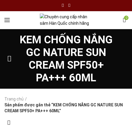
0
KEM CHỐNG NẮNG
GC NATURE SUN
CREAM SPF50+
PA+++ 60ML
Trang chủ
Sản phẩm được gắn thẻ “KEM CHỐNG NẮNG GC NATURE SUN
CREAM SPF50+ PA+++ 60ML”