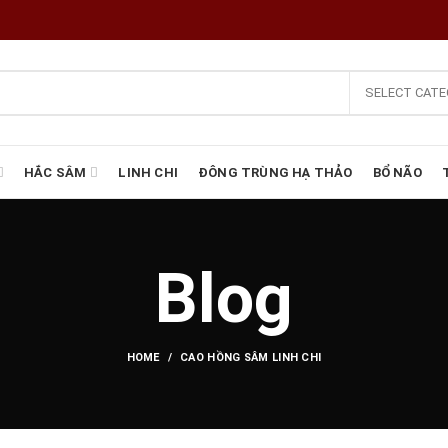
SELECT CAT
HẮC SÂM
LINH CHI
ĐÔNG TRÙNG HẠ THẢO
BỔ NÃO
Blog
HOME
CAO HỒNG SÂM LINH CHI