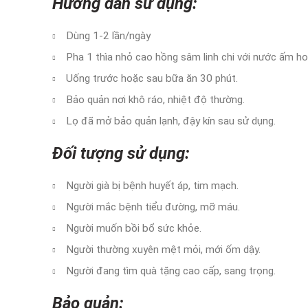
Hướng dẫn sử dụng:
Dùng 1-2 lần/ngày
Pha 1 thìa nhỏ cao hồng sâm linh chi
với nước ấm ho
Uống trước hoặc sau bữa ăn 30 phút.
Bảo quản nơi khô ráo, nhiệt độ thường.
Lọ đã mở bảo quản lạnh, đậy kín sau sử dụng.
Đối tượng sử dụng:
Người già bị bệnh huyết áp, tim mạch.
Người mắc bệnh tiểu đường, mỡ máu.
Người muốn bồi bổ sức khỏe.
Người thường xuyên mệt mỏi, mới ốm dậy.
Người đang tìm quà tặng cao cấp, sang trọng.
Bảo quản: