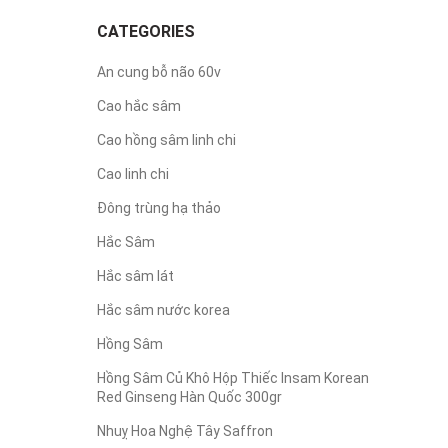
CATEGORIES
An cung bỗ não 60v
Cao hắc sâm
Cao hồng sâm linh chi
Cao linh chi
Đông trùng hạ thảo
Hắc Sâm
Hắc sâm lát
Hắc sâm nước korea
Hồng Sâm
Hồng Sâm Củ Khô Hộp Thiếc Insam Korean
Red Ginseng Hàn Quốc 300gr
Nhuỵ Hoa Nghệ Tây Saffron