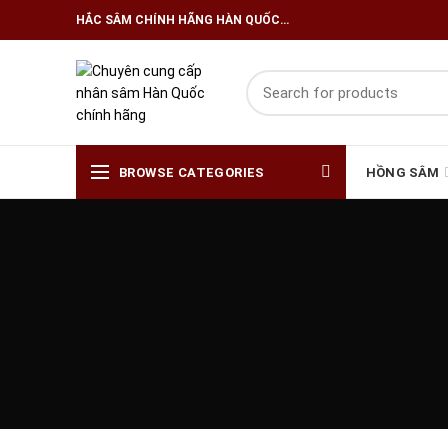
HẮC SÂM CHÍNH HÃNG HÀN QUỐC…
BROWSE CATEGORIES
HỒNG SÂM