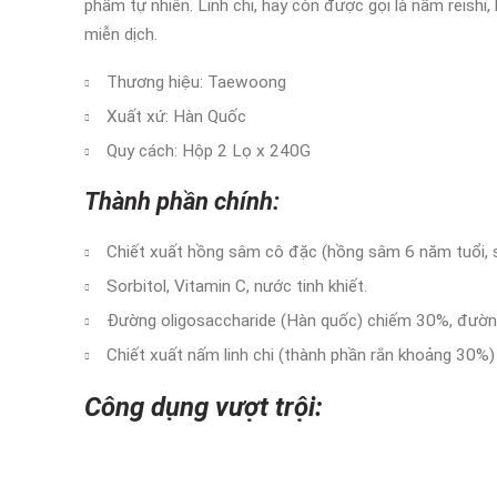
phẩm tự nhiên. Linh chi, hay còn được gọi là nấm reishi,
miễn dịch.
Thương hiệu: Taewoong
Xuất xứ: Hàn Quốc
Quy cách: Hộp 2 Lọ x 240G
Thành phần chính:
Chiết xuất hồng sâm cô đặc (hồng sâm 6 năm tuổi,
Sorbitol, Vitamin C, nước tinh khiết.
Đường oligosaccharide (Hàn quốc) chiếm 30%, đườn
Chiết xuất nấm linh chi (thành phần rắn khoảng 30%
Công dụng vượt trội: