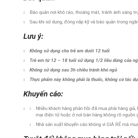
Bảo quản nơi khô ráo, thoáng mát, tránh ánh sáng trự
Sau khi sử dụng, đóng nắp kỹ và bảo quản trong ngăn
Lưu ý:
Không sử dụng cho trẻ em dưới 12 tuổi
Trẻ em từ 12 – 18 tuổi sử dụng 1/2 liều dùng của ng
Không sử dụng sau 3h chiều tránh khó ngủ
Thực phẩm này không phải là thuốc, không có tác dụ
Khuyến cáo:
Nhiều khách hàng phản hồi đã mua phải hàng giả,
mại điện tử hoặc ở nơi bán hàng không rõ nguồn 
Nhà sản xuất khuyến cáo không vì GIÁ RẺ mà mua 