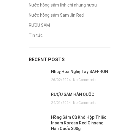
Nước hồng sâm linh chi nhung hươu
Nước hồng sâm Sam Jin Red
RƯỢU SÂM
Tin tức
RECENT POSTS
Nhuỵ Hoa Nghệ Tây SAFFRON
26/02/2024
No Comments
RƯỢU SÂM HÀN QUỐC
24/01/2024
No Comments
Hồng Sâm Củ Khô Hộp Thiếc
Insam Korean Red Ginseng
Hàn Quốc 300gr