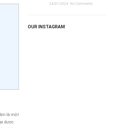
24/01/2024
No Comments
OUR INSTAGRAM
sâm là một
oại dược