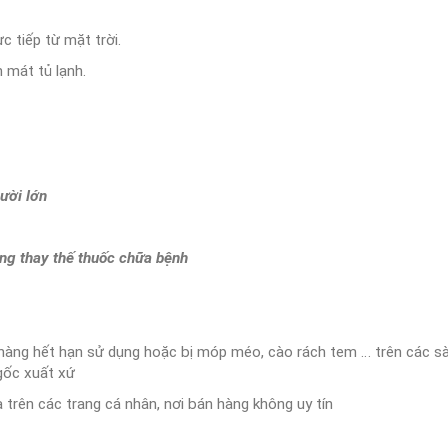
c tiếp từ mặt trời.
 mát tủ lạnh.
ười lớn
ng thay thế thuốc chữa bệnh
 hàng hết hạn sử dụng hoặc bị móp méo, cào rách tem … trên các s
gốc xuất xứ
trên các trang cá nhân, nơi bán hàng không uy tín