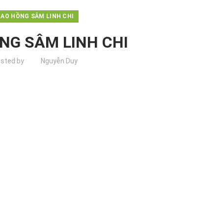
AO HỒNG SÂM LINH CHI
NG SÂM LINH CHI
sted by
Nguyễn Duy