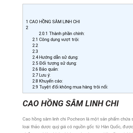
1
CAO HỒNG SÂM LINH CHI
2
2.0.1
Thành phần chính:
2.1
Công dụng vượt trội:
2.2
2.3
2.4
Hướng dẫn sử dụng:
2.5
Đối tượng sử dụng:
2.6
Bảo quản:
2.7
Lưu ý:
2.8
Khuyến cáo:
2.9
Tuyệt đối không mua hàng trôi nổi:
CAO HỒNG SÂM LINH CHI
Cao hồng sâm linh chi Pocheon là một sản phẩm chứa sự
loại thảo dược quý giá có nguồn gốc từ Hàn Quốc, được 