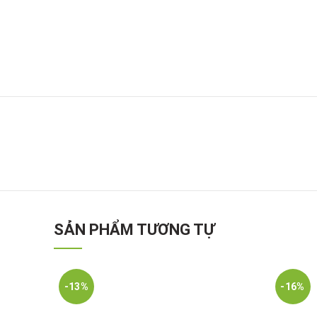
SẢN PHẨM TƯƠNG TỰ
-13%
-16%