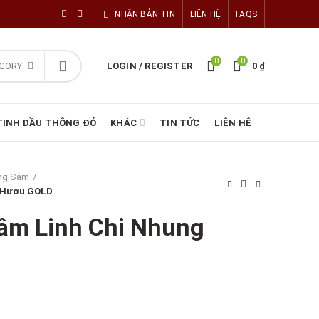
NHẬN BẢN TIN
LIÊN HỆ
FAQS
0
0
EGORY
LOGIN / REGISTER
0
₫
TINH DẦU THÔNG ĐỎ
KHÁC
TIN TỨC
LIÊN HỆ
ng Sâm
 Hươu GOLD
âm Linh Chi Nhung
iá
iện