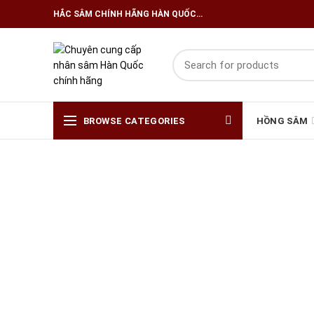
HẮC SÂM CHÍNH HÃNG HÀN QUỐC…
BROWSE CATEGORIES
HỒNG SÂM