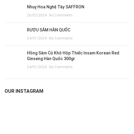
Nhuỵ Hoa Nghệ Tây SAFFRON
26/02/2024
No Comments
RƯỢU SÂM HÀN QUỐC
24/01/2024
No Comments
Hồng Sâm Củ Khô Hộp Thiếc Insam Korean Red
Ginseng Hàn Quốc 300gr
24/01/2024
No Comments
OUR INSTAGRAM