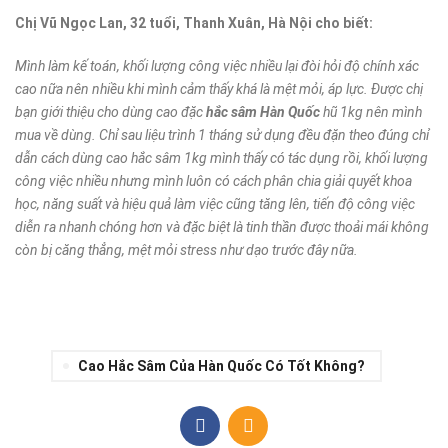
Chị Vũ Ngọc Lan, 32 tuổi, Thanh Xuân, Hà Nội cho biết:
Mình làm kế toán, khối lượng công việc nhiều lại đòi hỏi độ chính xác
cao nữa nên nhiều khi mình cảm thấy khá là mệt mỏi, áp lực. Được chị
bạn giới thiệu cho dùng cao đặc
hắc sâm Hàn Quốc
hũ 1kg nên mình
mua về dùng. Chỉ sau liệu trình 1 tháng sử dụng đều đặn theo đúng chỉ
dẫn cách dùng cao hắc sâm 1kg mình thấy có tác dụng rồi, khối lượng
công việc nhiều nhưng mình luôn có cách phân chia giải quyết khoa
học, năng suất và hiệu quả làm việc cũng tăng lên, tiến độ công việc
diễn ra nhanh chóng hơn và đặc biệt là tinh thần được thoải mái không
còn bị căng thẳng, mệt mỏi stress như dạo trước đây nữa.
Cao Hắc Sâm Của Hàn Quốc Có Tốt Không?