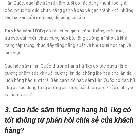
Hàn Quốc, cao hắc sâm 6 năm tuổi có tác dụng thanh lọc, giải
độc, phục hồi các chức năng gan và bảo vệ gan tránh khỏi những
tác hại xấu của rượu bia, đồ uống có cồn.
Cao hắc sâm 1000g
có tác dụng giảm căng thẳng, mệt mỏi,
stress, cải thiện chức năng não bộ, tăng cường trí nhớ và khả
năng tập trung, thúc đẩy tăng năng suất và hiệu quả học tập và
làm việc.
Cao hắc sâm Hàn Quốc thượng hạng hũ 1kg có tác dụng tăng
cường chăm sóc và nuôi dưỡng làn da, chống lão hóa cho làn da
luôn hồng hào tươi trẻ. Bên cạnh đó hắc sâm Hàn Quốc cô đặc hũ
1kg có tác dụng tăng cường sinh lực, cải thiện sức khỏe sinh lý ở
cả nam và nữ.
3. Cao hắc sâm thượng hạng hũ 1kg có
tốt không từ phản hồi chia sẻ của khách
hàng?