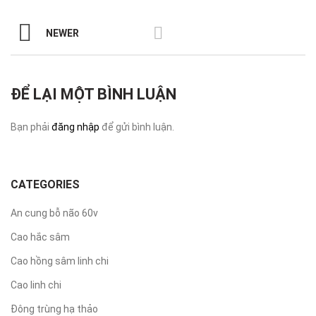
NEWER
ĐỂ LẠI MỘT BÌNH LUẬN
Bạn phải
đăng nhập
để gửi bình luận.
CATEGORIES
An cung bỗ não 60v
Cao hắc sâm
Cao hồng sâm linh chi
Cao linh chi
Đông trùng hạ thảo