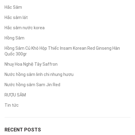
Hắc Sâm
Hắc sâm lát
Hắc sâm nước korea
Hồng Sâm
Hồng Sâm Củ Khô Hộp Thiếc Insam Korean Red Ginseng Hàn
Quốc 300gr
Nhuỵ Hoa Nghệ Tây Saffron
Nước hồng sâm linh chi nhung hươu
Nước hồng sâm Sam Jin Red
RƯỢU SÂM
Tin tức
RECENT POSTS