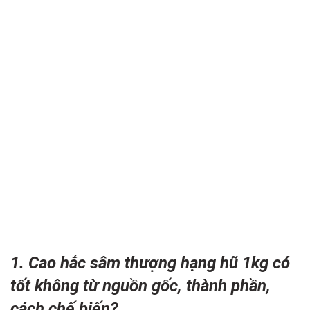
1. Cao hắc sâm thượng hạng hũ 1kg có
tốt không từ nguồn gốc, thành phần,
cách chế biến?