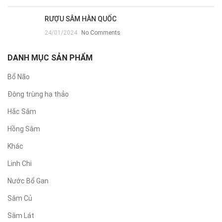
RƯỢU SÂM HÀN QUỐC
24/01/2024
No Comments
DANH MỤC SẢN PHẨM
Bổ Não
Đông trùng hạ thảo
Hắc Sâm
Hồng Sâm
Khác
Linh Chi
Nước Bổ Gan
Sâm Củ
Sâm Lát