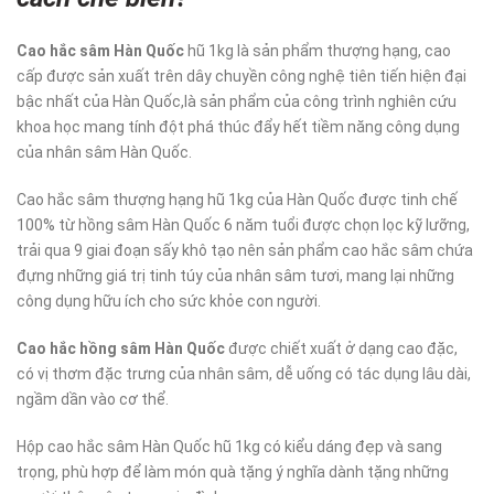
Cao hắc sâm Hàn Quốc
hũ 1kg là sản phẩm thượng hạng, cao
cấp được sản xuất trên dây chuyền công nghệ tiên tiến hiện đại
bậc nhất của Hàn Quốc,là sản phẩm của công trình nghiên cứu
khoa học mang tính đột phá thúc đẩy hết tiềm năng công dụng
của nhân sâm Hàn Quốc.
Cao hắc sâm thượng hạng hũ 1kg của Hàn Quốc được tinh chế
100% từ hồng sâm Hàn Quốc 6 năm tuổi được chọn lọc kỹ lưỡng,
trải qua 9 giai đoạn sấy khô tạo nên sản phẩm cao hắc sâm chứa
đựng những giá trị tinh túy của nhân sâm tươi, mang lại những
công dụng hữu ích cho sức khỏe con người.
Cao hắc hồng sâm Hàn Quốc
được chiết xuất ở dạng cao đặc,
có vị thơm đặc trưng của nhân sâm, dễ uống có tác dụng lâu dài,
ngầm dần vào cơ thể.
Hộp cao hắc sâm Hàn Quốc hũ 1kg có kiểu dáng đẹp và sang
trọng, phù hợp để làm món quà tặng ý nghĩa dành tặng những