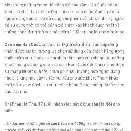
Một trong những cơ sở để đánh giá cao sâm Hàn Quốc có tốt
không là phải dựa trên những chia sẻ, cảm nhận, đánh giá của
người dùng sau khi đã sử dụng sản phẩm bởi chi có những người
đã sử dụng mới có thể đánh giá chính xác khách quan nhất về
những công dụng mà cao hắc sâm 1000g mang lại cho sức khỏe.
Cao sâm Hàn Quốc
cô đặc hũ 1kg là sản phẩm cao cấp đang
nhận được sự tin tưởng lựa chọn sử dụng của khách hàng trong
nhiều năm qua. Theo sự ghi nhận tổng hợp của chúng tôi, những
khách hàng sử dụng cao hắc sâm Hàn Quốc đều chia sẻ nó thực
sự mang lại kết quả tốt, chưa ghi nhận trường hợp người dùng
nào bị dị ứng hay gây ra tác hại xấu cho sức khỏe. Tham khảo
một số review đánh giá của khách hàng được chúng tôi tổng hợp
sau đây nhé:
Chị Phan Hà Thu, 37 tuổi, nhân viên bất động sản Hà Nội cho
biết:
Lần đầu tiên được nghe về
cao hắc sâm 1000g
là qua chị bạn đồng
nghiệp, thấy chị ấy dùng có hiệu quả nên mình cũng tò mò tìm hiểu về