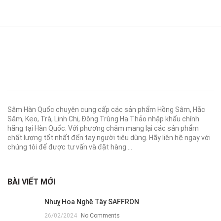
Sâm Hàn Quốc chuyên cung cấp các sản phẩm Hồng Sâm, Hắc
Sâm, Kẹo, Trà, Linh Chi, Đông Trùng Hạ Thảo nhập khẩu chính
hãng tại Hàn Quốc. Với phương châm mang lại các sản phẩm
chất lượng tốt nhất đến tay người tiêu dùng. Hãy liên hệ ngay với
chúng tôi để được tư vấn và đặt hàng ...
BÀI VIẾT MỚI
Nhuỵ Hoa Nghệ Tây SAFFRON
26/02/2024
No Comments