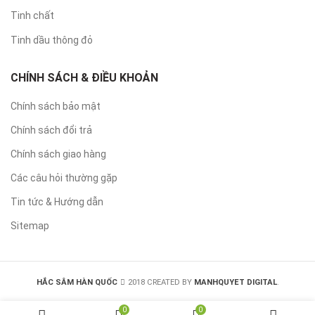
Tinh chất
Tinh dầu thông đỏ
CHÍNH SÁCH & ĐIỀU KHOẢN
Chính sách bảo mật
Chính sách đổi trả
Chính sách giao hàng
Các câu hỏi thường gặp
Tin tức & Hướng dẫn
Sitemap
HẮC SÂM HÀN QUỐC
2018 CREATED BY
MANHQUYET DIGITAL
.
0
0