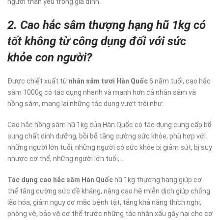
người thân yêu trong gia đình.
2. Cao hắc sâm thượng hạng hũ 1kg có
tốt không từ công dụng đối với sức
khỏe con người?
Được chiết xuất từ
nhân sâm tươi Hàn Quốc
6 năm tuổi, cao hắc
sâm 1000g có tác dụng nhanh và mạnh hơn cả nhân sâm và
hồng sâm, mang lại những tác dụng vượt trội như:
Cao hắc hồng sâm hũ 1kg của Hàn Quốc có tác dụng cung cấp bổ
sung chất dinh dưỡng, bồi bổ tăng cường sức khỏe, phù hợp với
những người lớn tuổi, những người có sức khỏe bị giảm sút, bị suy
nhược cơ thể, những người lớn tuổi,…
Tác dụng cao hắc sâm Hàn Quốc
hũ 1kg thượng hạng giúp cơ
thể tăng cường sức đề kháng, nâng cao hệ miễn dịch giúp chống
lão hóa, giảm nguy cơ mắc bệnh tật, tăng khả năng thích nghi,
phòng vệ, bảo vệ cơ thể trước những tác nhân xấu gây hại cho cơ