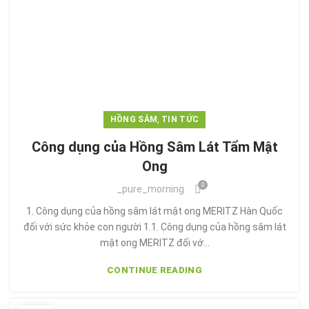
,
HỒNG SÂM
TIN TỨC
Công dụng của Hồng Sâm Lát Tẩm Mật
Ong
0
_pure_morning
1. Công dụng của hồng sâm lát mật ong MERITZ Hàn Quốc
đối với sức khỏe con người 1.1. Công dụng của hồng sâm lát
mật ong MERITZ đối vớ...
CONTINUE READING