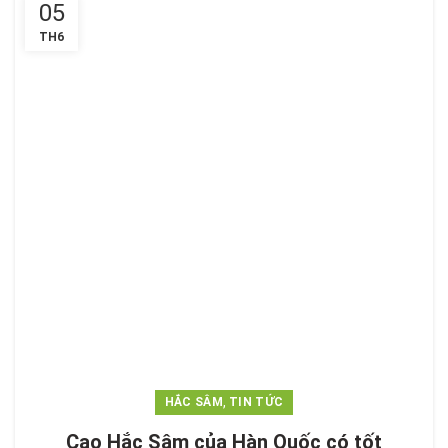
05
TH6
,
HẮC SÂM
TIN TỨC
Cao Hắc Sâm của Hàn Quốc có tốt