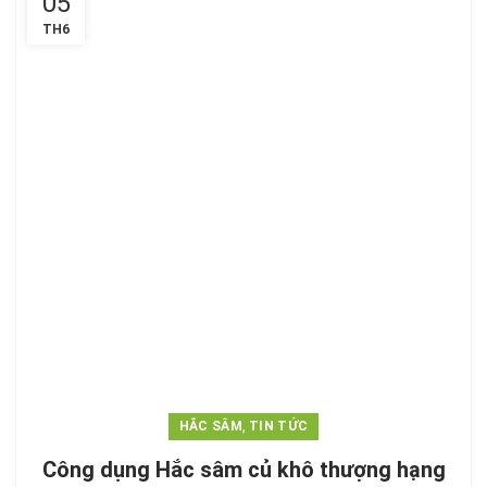
05
TH6
,
HẮC SÂM
TIN TỨC
Công dụng Hắc sâm củ khô thượng hạng