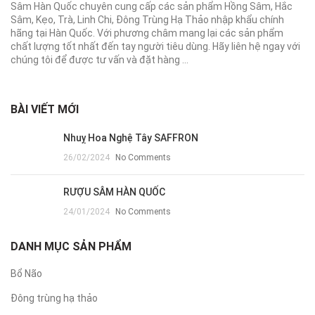
Sâm Hàn Quốc chuyên cung cấp các sản phẩm Hồng Sâm, Hắc
Sâm, Kẹo, Trà, Linh Chi, Đông Trùng Hạ Thảo nhập khẩu chính
hãng tại Hàn Quốc. Với phương châm mang lại các sản phẩm
chất lượng tốt nhất đến tay người tiêu dùng. Hãy liên hệ ngay với
chúng tôi để được tư vấn và đặt hàng ...
BÀI VIẾT MỚI
Nhuỵ Hoa Nghệ Tây SAFFRON
26/02/2024
No Comments
RƯỢU SÂM HÀN QUỐC
24/01/2024
No Comments
DANH MỤC SẢN PHẨM
Bổ Não
Đông trùng hạ thảo