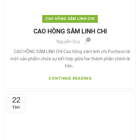
CAO HỒNG SÂM LINH CHI
CAO HỒNG SÂM LINH CHI
0
Nguyễn Duy
CAO HỒNG SÂM LINH CHI Cao hồng sâm linh chi Pocheon là
một sản phẩm chứa sự kết hợp giữa hai thành phần chính là
hồn...
CONTINUE READING
22
TH1