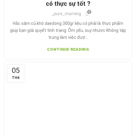
có thực sự tốt ?
0
_pure_morning
Hắc sâm củ khô daedong 300gr liệu có phải là thực phẩm
giúp bạn giải quyết tình trạng: Ốm yếu, suy nhược Không tập
trung làm việc đượ...
CONTINUE READING
05
TH6