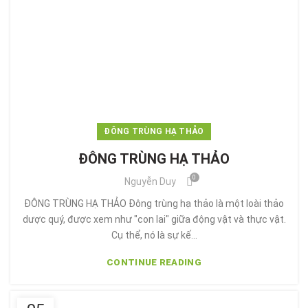
ĐÔNG TRÙNG HẠ THẢO
ĐÔNG TRÙNG HẠ THẢO
0
Nguyễn Duy
ĐÔNG TRÙNG HẠ THẢO Đông trùng hạ thảo là một loài thảo
dược quý, được xem như "con lai" giữa động vật và thực vật.
Cụ thể, nó là sự kế...
CONTINUE READING