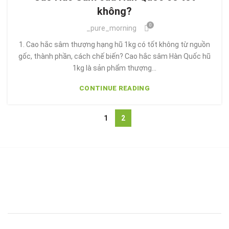
không?
0
_pure_morning
1. Cao hắc sâm thượng hạng hũ 1kg có tốt không từ nguồn
gốc, thành phần, cách chế biến? Cao hắc sâm Hàn Quốc hũ
1kg là sản phẩm thượng...
CONTINUE READING
1
2