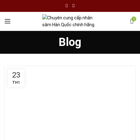
0
Blog
23
TH1